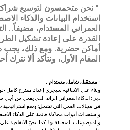
" نحن متحمسون لتوسيع شراكتنا
استخدام البيانات والذكاء الا
العمراني المستدام، مضيفاً.. الت
القدرة على إعادة تشكيل الطريق
أماكن حضرية. ومع ذلك، يجب دا
المقام الأول، ونتأكد ألا نترك أحداً
- مستقبل شامل مستدام..
وبناء على الاتفاقية سيجري إعداد مقترح كامل 
دبي: الذكاء العمراني الرائد الذي يعمل من أجل 
في مجالات العمل التي تشمل: وضع استراتيجية ح
واستحداث أدوات محاكاة قائمة على الذكاء الاصط
والموضوعات المتعلقة بها. ‌كما تنصّ الاتفاقية ع