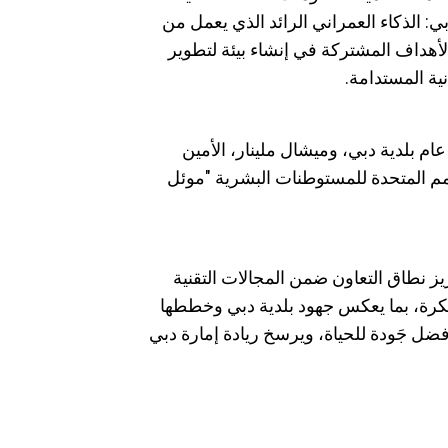
الذكاء العمراني الرائد الذي يعمل من
هداف المشتركة في إنشاء بيئة لتطوير
ية المستدامة.
ام بلدية دبي، وميشال ملينار، الأمين
الأمم المتحدة للمستوطنات البشرية "موئل
يز نطاق التعاون ضمن المجالات التقنية
مبتكرة، بما يعكس جهود بلدية دبي وخططها
ضل جَودة للحياة، ويرسخ ريادة إمارة دبي