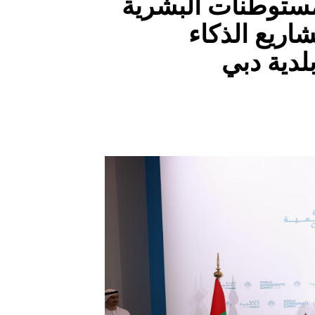
لمستوطنات البشرية
اريع الذكاء
لدية دبي