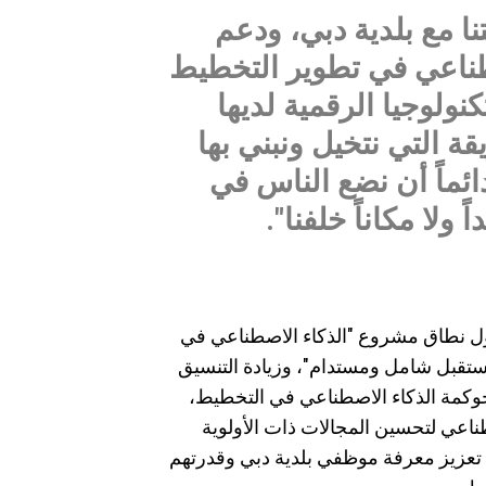
 مع بلدية دبي، ودعم
صطناعي في تطوير التخطيط
كنولوجيا الرقمية لديها
ة التي نتخيل ونبني بها
ئماً أن نضع الناس في
 ولا مكاناً خلفنا".
حول نطاق مشروع "الذكاء الاصطناعي في
مستقبل شامل ومستدام"، وزيادة التنسيق
وكمة الذكاء الاصطناعي في التخطيط،
ناعي لتحسين المجالات ذات الأولوية
لى تعزيز معرفة موظفي بلدية دبي وقدرتهم