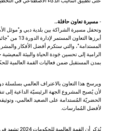
على تطبيق أساليب الذكاء الاصطناعي في التخطي
-
مسيرة تعاون حافلة..
وتحفل مسيرة الشراكة بين بلدية دبي و"موئل الأم
أبرزها التعاون ا
المستدامة"، والتي ستكرم أفضل الأفكار والمشرو
الرامية إلى تحسين جَودة الحياة والبيئة المعيشية
بمدن المستقبل ضمن فعاليات القمة العالمية للح
ويرسخ هذا التعاون بالاعتراف العالمي بسلسلة دو
لأن يُصبح المشروع الجهة الرئيسيّة الداعية إلى ت
الحضريّة المُستدامة على الصعيد العالمي، وتوثيقه
لأفضل المُمارسات.