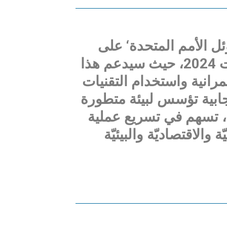
ئل الأمم المتحدة‘ على
هامش القمة العالمية للحكومات 2024، حيث سيدعم هذا
رانية واستخدام التقنيات
يجابية تؤسس لبيئة متطورة
، تسهم في تسريع عملية
 والاقتصاديّة والبيئيّة