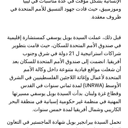
الإنسانية بشكل مؤقت في عدة مناسبات في ليبيا
وموزمبيق، حيث قادت جهود التنسيق للأمم المتحدة في
ظروف معقدة.
قبل ذلك، عملت السيدة بويل يوسفي كمستشارة إقليمية
في صندوق الأمم المتحدة للسكان، حيث قامت بتطوير
شراكات استراتيجية ل 21 دولة في شرق وجنوب
أفريقيا. انضمت إلى صندوق الأمم المتحدة للسكان بعد
أن شغلت مواقع قيادية متنوعة داخل وكالة الأمم
المتحدة لأعمال وإغاثة اللاجئين الفلسطينيين في الشرق
الأوسط (UNRWA) لمدة ثماني سنوات في القدس
وقطاع غزة ولبنان. بدأت السيدة بويل يوسفي مسيرتها
المهنية في منظمة غير حكومية إسبانية في منطقة البحر
الكاريبي وشمال أفريقيا لمدة خمس سنوات.
تحمل السيدة بيرانجير بويل شهادة الماجستير في التعاون