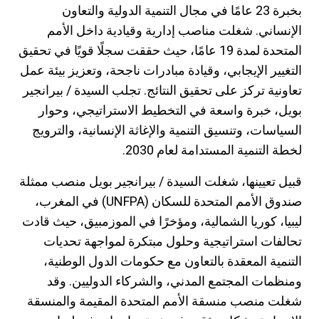
بخبرة 23 عامًا في مجال التنمية الدولية والتعاون
الإنساني. شغلت مناصب إدارية وقيادية داخل الأمم
المتحدة لمدة 19 عامًا، حيث حققت سجلًا قويًا في تحقيق
التغيير الإيجابي، وقيادة مبادرات ناجحة، وتعزيز بيئة عمل
تعاونية تركز على تحقيق النتائج. تجلب السيدة / بيرانجير
بويل، خبرة واسعة في التخطيط الاستراتيجي، وحوار
السياسات، وتنسيق التنمية والإغاثة الإنسانية، والترويج
لخطة التنمية المستدامة لعام 2030.
قبيل تعيينها، شغلت السيدة / بيرانجير بويل منصب ممثلة
صندوق الأمم المتحدة للسكان (UNFPA) في المغرب،
ليبيا، كوريا الشمالية، ومؤخرًا في الموزمبيق، حيث قادت
تحالفات استراتيجية وحلول مبتكرة لمواجهة تحديات
التنمية المعقدة بالتعاون مع حكومات الدول الوطنية،
ومنظمات المجتمع المدني، والشركاء الدوليين. وقد
شغلت منصب منسقة الأمم المتحدة المقيمة والمنسقة