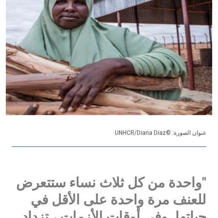
عنوان الصورة: ©UNHCR/Diana Diaz
"واحدة من كل ثلاث نساء ستتعرض
للعنف مرة واحدة على الأقل في
حياتها. وفي أوقات الأزمات ، تزداد