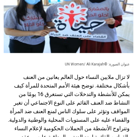
عنوان الصورة: ©UN Women/ Ali Karajah
لا تزال ملايين النساء حول العالم يعانين من العنف
بأشكال مختلفة. توضح هيئة الأمم المتحدة للمرأة كيف
يمكن للأنشطة والتدخلات التي تستغرق 16 يومًا من
النشاط ضد العنف القائم على النوع الاجتماعي أن تغير
المواقف وتؤثر على سلوك الناس لمنع العنف ضد المرأة
والقضاء عليه على المستويات المحلية والوطنية والدولية.
وتتراوح الأنشطة من الحملات الحكومية لإعلام النساء
بالقوانين القائمة لمنع العنف والمعاقبة عليه ، وعقد