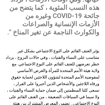
هذه النسب المئوية ، كما يتضح من
جائحة COVID-19 وغيره من
الأزمات الإنسانية والصراعات
والكوارث الناجمة عن تغير المناخ ".
يؤثر العنف القائم على النوع الاجتماعي بشكل غير
متناسب على النساء والفتيات ، وفي حالات النزوح ، يزداد
خطر تعرضهن للعنف القائم على النوع الاجتماعي. مع
ولاية هيئة الأمم المتحدة للمرأة والغرض الأساسي
لمفوضية الأمم المتحدة لشؤون اللاجئين لحماية حقوق
ورفاه اللاجئين والأشخاص الذين أجبروا على الفرار ،
تسعى كلتا المنظمتين إلى ضمان حماية النساء والفتيات ،
ولا سيما في السياقات الضعيفة ، من العنف القائم على
النوع الاجتماعي. . تضمن المعرض المشترك بين هيئة