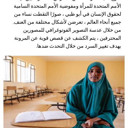
الأمم المتحدة للمرأة ومفوضية الأمم المتحدة السامية
لحقوق الإنسان في أبو ظبي ، صورًا التقطت نساء من
جميع أنحاء العالم ، تعرضن لأشكال مختلفة من العنف.
من خلال عدسة التصوير الفوتوغرافي للمصورين
المحترفين ، يتم الكشف عن قصص قوية عن المرونة
بهدف تغيير السرد من خلال التحدث ضدها.