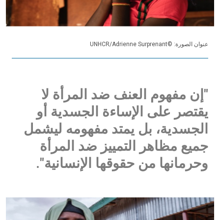
عنوان الصورة: ©UNHCR/Adrienne Surprenant
"إن مفهوم العنف ضد المرأة لا
يقتصر على الإساءة الجسدية أو
الجسدية، بل يمتد مفهومه ليشمل
جميع مظاهر التمييز ضد المرأة
وحرمانها من حقوقها الإنسانية".