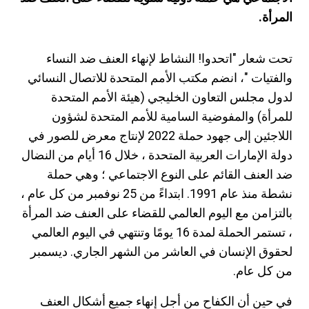
المرأة.
تحت شعار "اتحدوا! النشاط لإنهاء العنف ضد النساء
والفتيات "، انضم مكتب الأمم المتحدة للاتصال النسائي
لدول مجلس التعاون الخليجي (هيئة الأمم المتحدة
للمرأة) والمفوضية السامية للأمم المتحدة لشؤون
اللاجئين إلى جهود حملة 2022 لإنتاج معرض للصور في
دولة الإمارات العربية المتحدة ، خلال 16 أيام من النضال
ضد العنف القائم على النوع الاجتماعي ؛ وهي حملة
نشطة منذ عام 1991. ابتداءً من 25 نوفمبر من كل عام ،
بالتزامن مع اليوم العالمي للقضاء على العنف ضد المرأة
، تستمر الحملة لمدة 16 يومًا وتنتهي في اليوم العالمي
لحقوق الإنسان في العاشر من الشهر الجاري. ديسمبر
من كل عام.
في حين أن الكفاح من أجل إنهاء جميع أشكال العنف