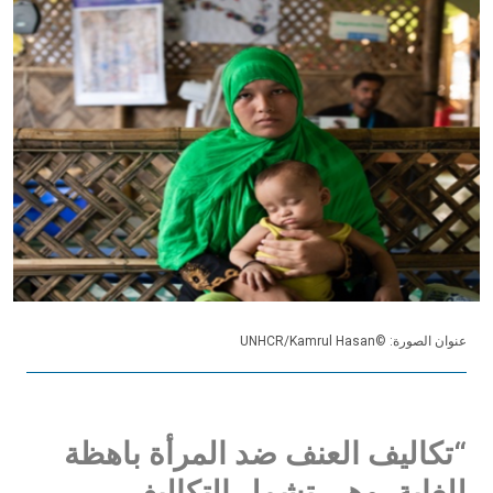
عنوان الصورة: ©UNHCR/Kamrul Hasan
“تكاليف العنف ضد المرأة باهظة
للغاية. وهي تشمل التكاليف