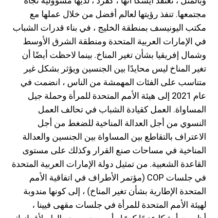
وبالمثل ، تعتقد أيشكا أنها ، كفرد ، لديها مسؤولية تجاه
مجتمعها. تنفذ رؤيتها لعالم أفضل من خلال عملها مع
مكتب اليونيسف بمنطقة الخليج ، في بناء قدرات الشباب
في الإمارات العربية المتحدة ومنطقة الشرق الأوسط
وشمال إفريقيا بشأن تغير المناخ. بينما لاحظت أيضًا أن
تغير المناخ ليس محايدًا بين الجنسين ويؤثر بشكل غير
متناسب على الفئات المهمشة من الناس ، انضمت في
عام 2021 إلى هيئة الأمم المتحدة للمرأة وحملة جيل
المساواة. العمل كقيادة الشباب في تحالف العمل
النسوي من أجل العدالة المناخية للضغط من أجل
الاعتراف بالتقاطع بين المساواة بين الجنسين والعدالة
المناخية في مساحات صنع القرار وكذلك على مستوى
القاعدة الشعبية. من تمثيل دولة الإمارات العربية المتحدة
في جلسات COP (مؤتمر الأطراف في اتفاقية الأمم
المتحدة الإطارية بشأن تغير المناخ) ، إلى كونها مندوبة
لهيئة الأمم المتحدة للمرأة في جلسات مقهى فيينا ،