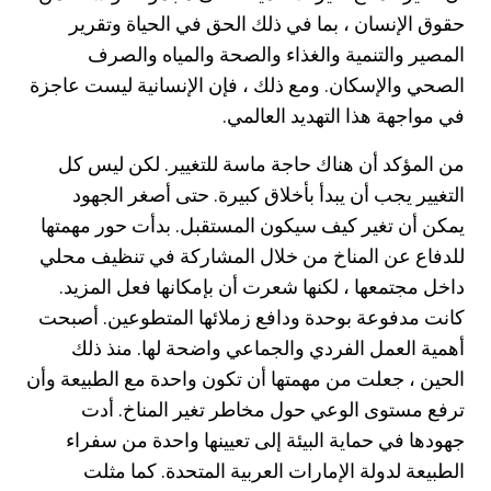
حقوق الإنسان ، بما في ذلك الحق في الحياة وتقرير
المصير والتنمية والغذاء والصحة والمياه والصرف
الصحي والإسكان. ومع ذلك ، فإن الإنسانية ليست عاجزة
في مواجهة هذا التهديد العالمي.
من المؤكد أن هناك حاجة ماسة للتغيير. لكن ليس كل
التغيير يجب أن يبدأ بأخلاق كبيرة. حتى أصغر الجهود
يمكن أن تغير كيف سيكون المستقبل. بدأت حور مهمتها
للدفاع عن المناخ من خلال المشاركة في تنظيف محلي
داخل مجتمعها ، لكنها شعرت أن بإمكانها فعل المزيد.
كانت مدفوعة بوحدة ودافع زملائها المتطوعين. أصبحت
أهمية العمل الفردي والجماعي واضحة لها. منذ ذلك
الحين ، جعلت من مهمتها أن تكون واحدة مع الطبيعة وأن
ترفع مستوى الوعي حول مخاطر تغير المناخ. أدت
جهودها في حماية البيئة إلى تعيينها واحدة من سفراء
الطبيعة لدولة الإمارات العربية المتحدة. كما مثلت